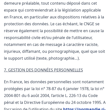
demeure préalable, tout contenu déposé dans cet
espace qui contreviendrait à la législation applicable
en France, en particulier aux dispositions relatives à la
protection des données. Le cas échéant, le CNGE se
réserve également la possibilité de mettre en cause la
responsabilité civile et/ou pénale de l’utilisateur,
notamment en cas de message à caractère raciste,
injurieux, diffamant, ou pornographique, quel que soit
le support utilisé (texte, photographie…).
7. GESTION DES DONNÉES PERSONNELLES
En France, les données personnelles sont notamment
protégées par la loi n° 78-87 du 6 janvier 1978, la loi n°
2004-801 du 6 août 2004, l’article L. 226-13 du Code
pénal et la Directive Européenne du 24 octobre 1995. A
l’occasion de l’utilisation du site
https://normandie.ri-