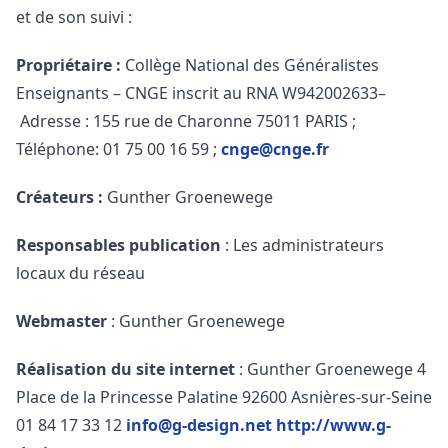
et de son suivi :
Propriétaire :
Collège National des Généralistes
Enseignants – CNGE inscrit au RNA W942002633–
Adresse : 155 rue de Charonne 75011 PARIS ;
Téléphone: 01 75 00 16 59 ;
cnge@cnge.fr
Créateurs :
Gunther Groenewege
Responsables publication
: Les administrateurs
locaux du réseau
Webmaster
: Gunther Groenewege
Réalisation du site internet
: Gunther Groenewege 4
Place de la Princesse Palatine 92600 Asnières-sur-Seine
01 84 17 33 12
info@g-design.net
http://www.g-