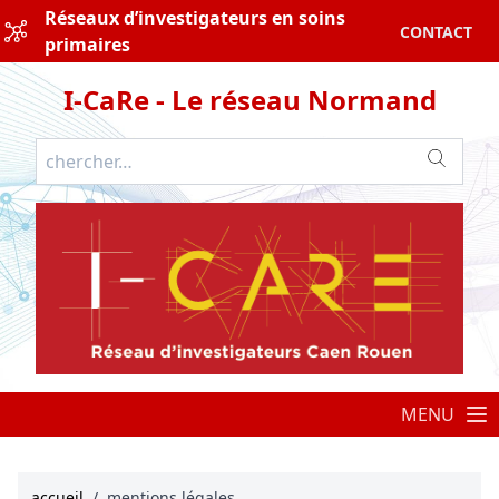
Réseaux d’investigateurs en soins
CONTACT
primaires
I-CaRe - Le réseau Normand
MENU
accueil
/
mentions légales