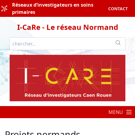
Réseaux d’investigateurs en soins
CONTACT
primaires
I-CaRe - Le réseau Normand
MENU
Projets normands